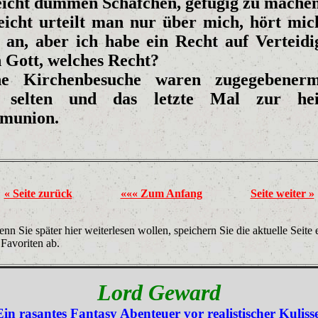
leicht dummen Schäfchen, gefügig zu mache
leicht urteilt man nur über mich, hört mic
t an, aber ich habe ein Recht auf Verteidi
 Gott, welches Recht?
e Kirchenbesuche waren zugegebener
 selten und das letzte Mal zur hei
munion.
« Seite zurück
««« Zum Anfang
Seite weiter »
nn Sie später hier weiterlesen wollen, speichern Sie die aktuelle Seite 
 Favoriten ab.
Lord Geward
Ein rasantes Fantasy Abenteuer vor realistischer Kulisse