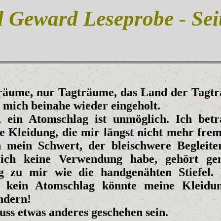
 Geward Leseprobe - Sei
räume, nur Tagträume, das Land der Tagt
 mich beinahe wieder eingeholt.
, ein Atomschlag ist unmöglich. Ich betr
e Kleidung, die mir längst nicht mehr fremd
 mein Schwert, der bleischwere Begleiter
ich keine Verwendung habe, gehört ge
g zu mir wie die handgenähten Stiefel. 
, kein Atomschlag könnte meine Kleidu
ndern!
uss etwas anderes geschehen sein.