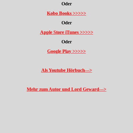
Oder
Kobo Books >>>>>
Oder
Apple Store iTunes >>>>>
Oder
Google Play >>>>>
Als Youtube Hörbuch--->
Mehr zum Autor und Lord Geward--->