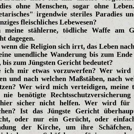
dies ohne Menschen, sogar ohne Leben
etarisches" irgendwie steriles Paradies un
inziges fleischliches Lebewesen?
 meine stählerne, tödliche Waffe am G
ht dagegen.
 wenn die Religion sich irrt, das Leben nac
eine unendliche Wanderung bis zum Ende 
, bis zum Jüngsten Gericht bedeutet?
 ich mir etwas vorzuwerfen? Wer wird
ten und nach welchen Maßstäben, nach we
tzen? Wer wird mich verteidigen, meine t
 nie benötigte Rechtsschutzversicherung
hier sicher nicht helfen. Wer wird für
chen? Ist das Jüngste Gericht überhaup
cht, oder nur ein Gerücht, oder einfac
ndung der Kirche, um ihre Schäfchen,