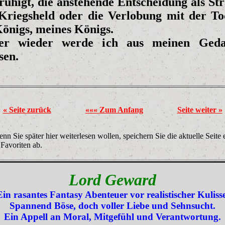
ruhigt, die anstehende Entscheidung als Str
Kriegsheld oder die Verlobung mit der To
Königs, meines Königs.
er wieder werde ich aus meinen Geda
sen.
« Seite zurück
««« Zum Anfang
Seite weiter »
nn Sie später hier weiterlesen wollen, speichern Sie die aktuelle Seite 
 Favoriten ab.
Lord Geward
Ein rasantes Fantasy Abenteuer vor realistischer Kulisse
Spannend Böse, doch voller Liebe und Sehnsucht.
Ein Appell an Moral, Mitgefühl und Verantwortung.